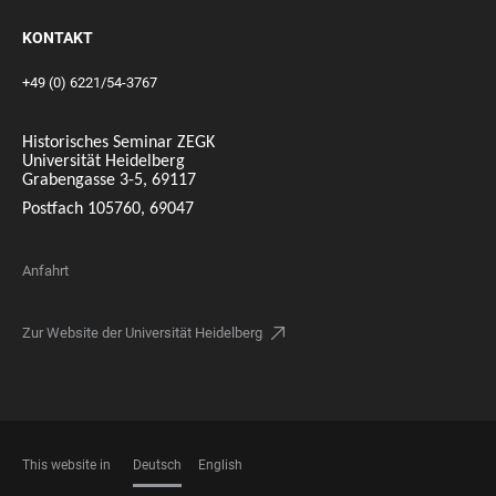
KONTAKT
+49 (0) 6221/54-3767
Historisches Seminar ZEGK
Universität Heidelberg
Grabengasse 3-5, 69117
Postfach 105760, 69047
Anfahrt
Zur Website der Universität Heidelberg
This website in
Deutsch
English