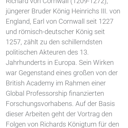
Richard von Cornwall (1209-1272),
jüngerer Bruder König Heinrichs III. von
England, Earl von Cornwall seit 1227
und römisch-deutscher König seit
1257, zählt zu den schillerndsten
politischen Akteuren des 13.
Jahrhunderts in Europa. Sein Wirken
war Gegenstand eines großen von der
British Academy im Rahmen einer
Global Professorship finanzierten
Forschungsvorhabens. Auf der Basis
dieser Arbeiten geht der Vortrag den
Folgen von Richards Königtum für den