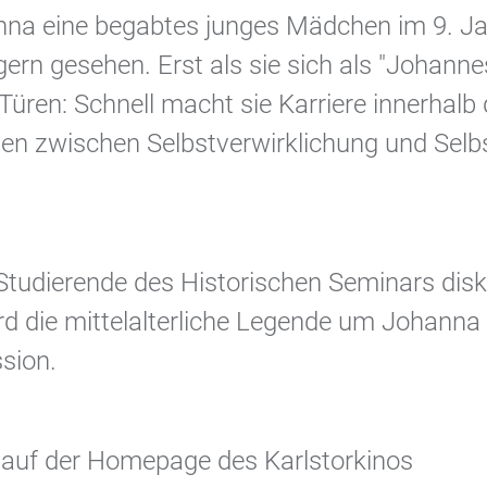
nna eine begabtes junges Mädchen im 9. Jah
ern gesehen. Erst als sie sich als "Johanne
Türen: Schnell macht sie Karriere innerhalb 
ssen zwischen Selbstverwirklichung und Sel
 Studierende des Historischen Seminars disk
d die mittelalterliche Legende um Johanna 
sion.
e auf der Homepage des Karlstorkinos