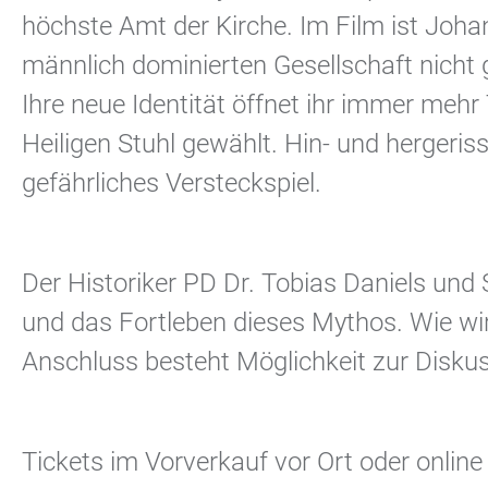
höchste Amt der Kirche. Im Film ist Joha
männlich dominierten Gesellschaft nicht g
Ihre neue Identität öffnet ihr immer mehr 
Heiligen Stuhl gewählt. Hin- und hergeri
gefährliches Versteckspiel.
Der Historiker PD Dr. Tobias Daniels und
und das Fortleben dieses Mythos. Wie wir
Anschluss besteht Möglichkeit zur Diskus
Tickets im Vorverkauf vor Ort oder onlin