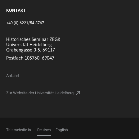
KONTAKT
+49 (0) 6221/54-3767
Historisches Seminar ZEGK
Universität Heidelberg
Grabengasse 3-5, 69117
Postfach 105760, 69047
Anfahrt
Zur Website der Universität Heidelberg
This website in
Deutsch
English