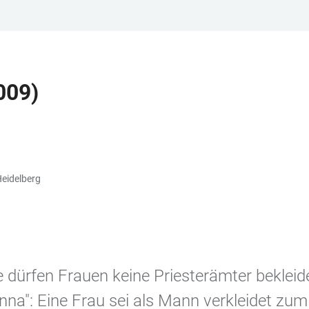
009)
Heidelberg
e dürfen Frauen keine Priesterämter beklei
nna": Eine Frau sei als Mann verkleidet zum