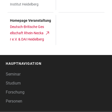
Institut Heidelberg
Homepage Veranstaltung
Deutsch-Britische Ges
ellschaft Rhein-Necka
r e.V. & DAI Heidelberg
HAUPTNAVIGATION
FOOTER
Seminar
Studium
Forschung
Personen