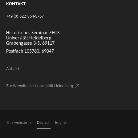
KONTAKT
+49 (0) 6221/54-3767
Historisches Seminar ZEGK
Universität Heidelberg
Grabengasse 3-5, 69117
Postfach 105760, 69047
Anfahrt
Zur Website der Universität Heidelberg
This website in
Deutsch
English
SPRACHEN