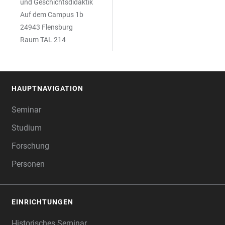
und Geschichtsdidaktik
Auf dem Campus 1b
24943 Flensburg
Raum TAL 214
HAUPTNAVIGATION
FOOTER
Seminar
Studium
Forschung
Personen
EINRICHTUNGEN
Historisches Seminar