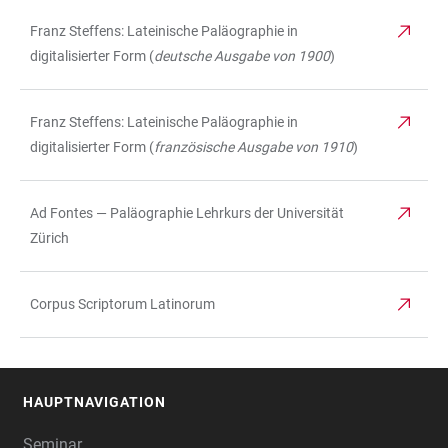
Franz Steffens: Lateinische Paläographie in
digitalisierter Form (
deutsche Ausgabe von 1900
)
Franz Steffens: Lateinische Paläographie in
digitalisierter Form (
französische Ausgabe von 1910
)
Ad Fontes — Paläographie Lehrkurs der Universität
Zürich
Corpus Scriptorum Latinorum
HAUPTNAVIGATION
FOOTER
Seminar