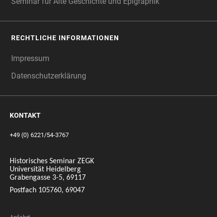
Seminar für Alte Geschichte und Epigraphik
RECHTLICHE INFORMATIONEN
Impressum
Datenschutzerklärung
KONTAKT
+49 (0) 6221/54-3767
Historisches Seminar ZEGK
Universität Heidelberg
Grabengasse 3-5, 69117
Postfach 105760, 69047