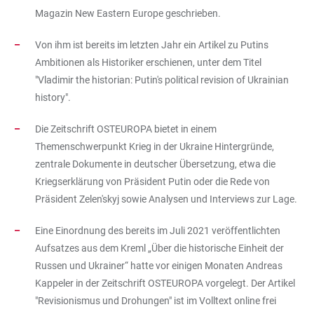
Magazin New Eastern Europe geschrieben.
Von ihm ist bereits im letzten Jahr ein Artikel zu Putins
Ambitionen als Historiker erschienen, unter dem Titel
"Vladimir the historian: Putin's political revision of Ukrainian
history".
Die Zeitschrift OSTEUROPA bietet in einem
Themenschwerpunkt Krieg in der Ukraine Hintergründe,
zentrale Dokumente in deutscher Übersetzung, etwa die
Kriegserklärung von Präsident Putin oder die Rede von
Präsident Zelen'skyj sowie Analysen und Interviews zur Lage.
Eine Einordnung des bereits im Juli 2021 veröffentlichten
Aufsatzes aus dem Kreml „Über die historische Einheit der
Russen und Ukrainer“ hatte vor einigen Monaten Andreas
Kappeler in der Zeitschrift OSTEUROPA vorgelegt. Der Artikel
"Revisionismus und Drohungen" ist im Volltext online frei