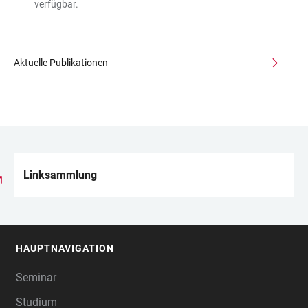
verfügbar.
Aktuelle Publikationen
Linksammlung
LINKS
HAUPTNAVIGATION
FOOTER
Seminar
Studium