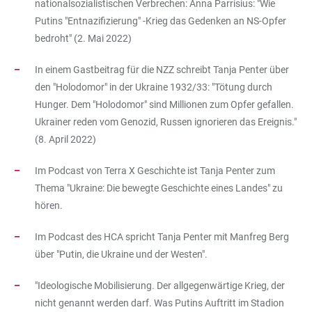
nationalsozialistischen Verbrechen: Anna Parrisius: "Wie
Putins "Entnazifizierung" -Krieg das Gedenken an NS-Opfer
bedroht" (2. Mai 2022)
In einem Gastbeitrag für die NZZ schreibt Tanja Penter über
den "Holodomor" in der Ukraine 1932/33: "Tötung durch
Hunger. Dem "Holodomor" sind Millionen zum Opfer gefallen.
Ukrainer reden vom Genozid, Russen ignorieren das Ereignis."
(8. April 2022)
Im Podcast von Terra X Geschichte ist Tanja Penter zum
Thema "Ukraine: Die bewegte Geschichte eines Landes" zu
hören.
Im Podcast des HCA spricht Tanja Penter mit Manfreg Berg
über "Putin, die Ukraine und der Westen".
"Ideologische Mobilisierung. Der allgegenwärtige Krieg, der
nicht genannt werden darf. Was Putins Auftritt im Stadion