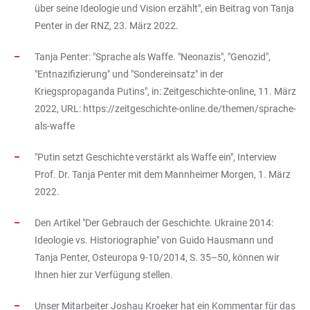
über seine Ideologie und Vision erzählt", ein Beitrag von Tanja
Penter in der RNZ, 23. März 2022.
Tanja Penter: "Sprache als Waffe. "Neonazis", "Genozid",
"Entnazifizierung" und "Sondereinsatz" in der
Kriegspropaganda Putins", in: Zeitgeschichte-online, 11. März
2022, URL:
https://zeitgeschichte-online.de/themen/sprache-
als-waffe
"Putin setzt Geschichte verstärkt als Waffe ein", Interview
Prof. Dr. Tanja Penter mit dem Mannheimer Morgen, 1. März
2022.
Den Artikel "Der Gebrauch der Geschichte. Ukraine 2014:
Ideologie vs. Historiographie" von Guido Hausmann und
Tanja Penter, Osteuropa 9-10/2014, S. 35–50, können wir
Ihnen hier zur Verfügung stellen.
Unser Mitarbeiter Joshau Kroeker hat ein Kommentar für das