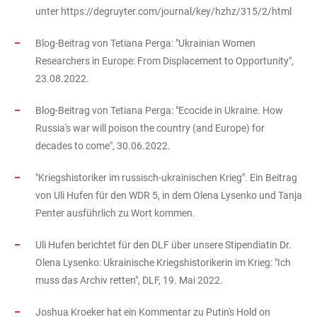
unter
https://degruyter.com/journal/key/hzhz/315/2/html
Blog-Beitrag von Tetiana Perga: "Ukrainian Women
Researchers in Europe: From Displacement to Opportunity",
23.08.2022.
Blog-Beitrag von Tetiana Perga: "Ecocide in Ukraine. How
Russia's war will poison the country (and Europe) for
decades to come", 30.06.2022.
"Kriegshistoriker im russisch-ukrainischen Krieg". Ein Beitrag
von Uli Hufen für den WDR 5, in dem Olena Lysenko und Tanja
Penter ausführlich zu Wort kommen.
Uli Hufen berichtet für den DLF über unsere Stipendiatin Dr.
Olena Lysenko: Ukrainische Kriegshistorikerin im Krieg: "Ich
muss das Archiv retten", DLF, 19. Mai 2022.
Joshua Kroeker hat ein Kommentar zu Putin's Hold on