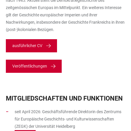
nach 1945. Aktuell steht die Demokratiegeschichte des
zeitgenössischen Europas im Mittelpunkt. Ein weiteres Interesse
gilt der Geschichte europäischer Imperien und ihrer
Nachwirkungen, insbesondere der Geschichte Frankreichs in ihren
(post-)kolonialen Bezügen.
ausführlicher CV
Veröffentlichungen
MITGLIEDSCHAFTEN UND FUNKTIONEN
seit April 2026: Geschäftsführende Direktorin des Zentrums
für Europäische Geschichts- und Kulturwissenschaften
(ZEGK) der Universität Heidelberg