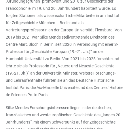
„Gründungsgrünen“ promoviert und 2018 zur Geschichte der
Francophonie im 19. und 20. Jahrhundert habilitiert wurde. Es
folgten Stationen als wissenschaftliche Mitarbeiterin am Institut
für Zeitgeschichte München – Berlin und als
Vertretungsprofessorin an der Europa-Universität Flensburg. Von
2019 bis 2021 war Silke Mende stellvertretende Direktorin des
Centre Marc Bloch in Berlin, seit 2020 in Verbindung mit einer S-
Professur für „Geschichte Europas (19.-21. Jh.)“ an der
Humboldt-Universität zu Berlin. Von 2021 bis 2025 forschte und
lehrte sie als Professorin für „Neuere und Neueste Geschichte
(19.-21. Jh.)“ an der Universität Münster. Weitere Forschungs-
und Lehraufenthalte führten sie an das Deutsche Historische
Institut Paris, die Aix-Marseille Université und das Centre d’Histoire
de Sciences Po. in Paris.
Silke Mendes Forschungsinteressen liegen in der deutschen,
französischen und westeuropäischen Geschichte des „langen 20.
Jahrhunderts“, mit einem Schwerpunkt auf der Zeitgeschichte