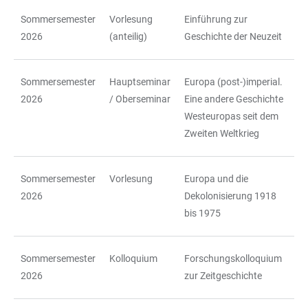
Sommersemester
Vorlesung
Einführung zur
TABELLE
2026
(anteilig)
Geschichte der Neuzeit
Sommersemester
Hauptseminar
Europa (post-)imperial.
2026
/ Oberseminar
Eine andere Geschichte
Westeuropas seit dem
Zweiten Weltkrieg
Sommersemester
Vorlesung
Europa und die
2026
Dekolonisierung 1918
bis 1975
Sommersemester
Kolloquium
Forschungskolloquium
2026
zur Zeitgeschichte