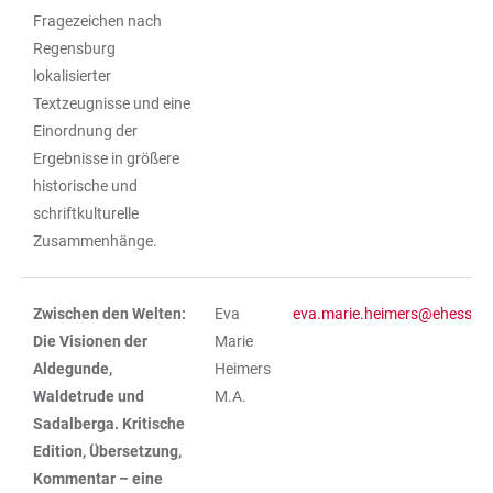
Fragezeichen nach
Regensburg
lokalisierter
Textzeugnisse und eine
Einordnung der
Ergebnisse in größere
historische und
schriftkulturelle
Zusammenhänge.
Zwischen den Welten:
Eva
eva.marie.heimers@ehess.fr
Die Visionen der
Marie
Aldegunde,
Heimers
Waldetrude und
M.A.
Sadalberga. Kritische
Edition, Übersetzung,
Kommentar – eine