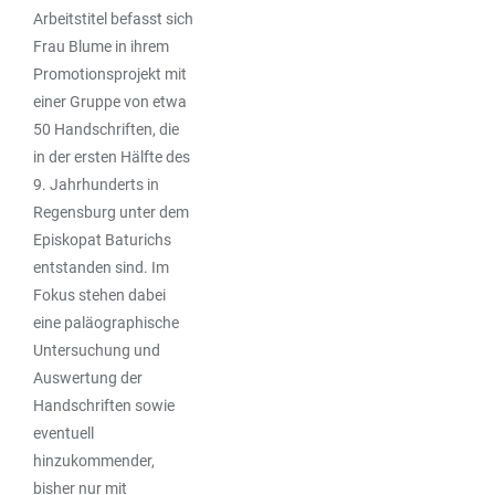
Arbeitstitel befasst sich
Frau Blume in ihrem
Promotionsprojekt mit
einer Gruppe von etwa
50 Handschriften, die
in der ersten Hälfte des
9. Jahrhunderts in
Regensburg unter dem
Episkopat Baturichs
entstanden sind. Im
Fokus stehen dabei
eine paläographische
Untersuchung und
Auswertung der
Handschriften sowie
eventuell
hinzukommender,
bisher nur mit