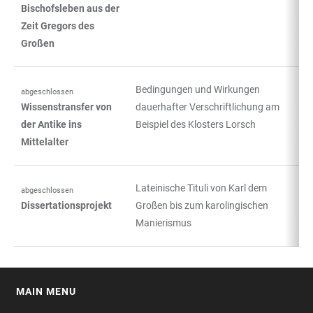
Bischofsleben aus der
Zeit Gregors des
Großen
Bedingungen und Wirkungen
abgeschlossen
Wissenstransfer von
dauerhafter Verschriftlichung am
der Antike ins
Beispiel des Klosters Lorsch
Mittelalter
Lateinische Tituli von Karl dem
abgeschlossen
Dissertationsprojekt
Großen bis zum karolingischen
Manierismus
MAIN MENU
FOOTER