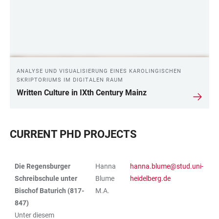
ANALYSE UND VISUALISIERUNG EINES KAROLINGISCHEN
SKRIPTORIUMS IM DIGITALEN RAUM
Written Culture in IXth Century Mainz
CURRENT PHD PROJECTS
Die Regensburger
Hanna
hanna.blume@stud.uni-
TABLE
Schreibschule unter
Blume
heidelberg.de
Bischof Baturich (817-
M.A.
847)
Unter diesem