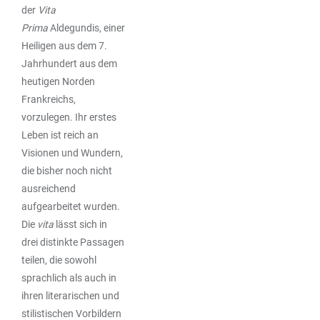
der
Vita
Prima
Aldegundis, einer
Heiligen aus dem 7.
Jahrhundert aus dem
heutigen Norden
Frankreichs,
vorzulegen. Ihr erstes
Leben ist reich an
Visionen und Wundern,
die bisher noch nicht
ausreichend
aufgearbeitet wurden.
Die
vita
lässt sich in
drei distinkte Passagen
teilen, die sowohl
sprachlich als auch in
ihren literarischen und
stilistischen Vorbildern