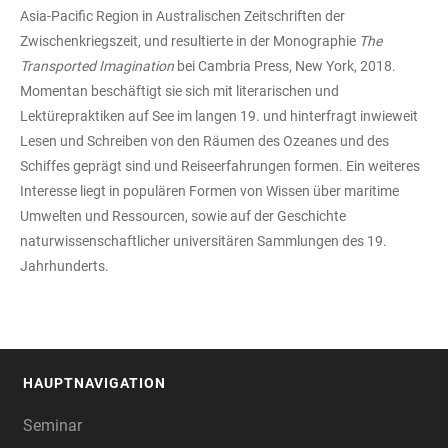
Asia-Pacific Region in Australischen Zeitschriften der
Zwischenkriegszeit, und resultierte in der Monographie
The
Transported Imagination
bei Cambria Press, New York, 2018.
Momentan beschäftigt sie sich mit literarischen und
Lektürepraktiken auf See im langen 19. und hinterfragt inwieweit
Lesen und Schreiben von den Räumen des Ozeanes und des
Schiffes geprägt sind und Reiseerfahrungen formen. Ein weiteres
Interesse liegt in populären Formen von Wissen über maritime
Umwelten und Ressourcen, sowie auf der Geschichte
naturwissenschaftlicher universitären Sammlungen des 19.
Jahrhunderts.
HAUPTNAVIGATION
FOOTER
Seminar