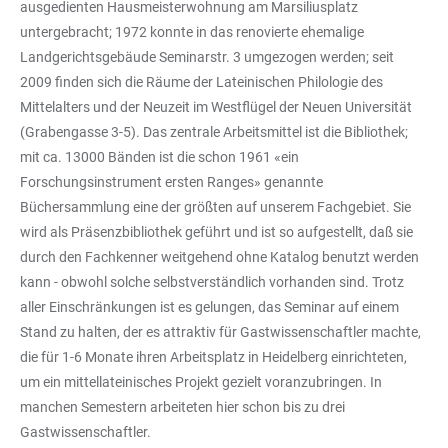
ausgedienten Hausmeisterwohnung am Marsiliusplatz
untergebracht; 1972 konnte in das renovierte ehemalige
Landgerichtsgebäude Seminarstr. 3 umgezogen werden; seit
2009 finden sich die Räume der Lateinischen Philologie des
Mittelalters und der Neuzeit im Westflügel der Neuen Universität
(Grabengasse 3-5). Das zentrale Arbeitsmittel ist die Bibliothek;
mit ca. 13000 Bänden ist die schon 1961 «ein
Forschungsinstrument ersten Ranges» genannte
Büchersammlung eine der größten auf unserem Fachgebiet. Sie
wird als Präsenzbibliothek geführt und ist so aufgestellt, daß sie
durch den Fachkenner weitgehend ohne Katalog benutzt werden
kann - obwohl solche selbstverständlich vorhanden sind. Trotz
aller Einschränkungen ist es gelungen, das Seminar auf einem
Stand zu halten, der es attraktiv für Gastwissenschaftler machte,
die für 1-6 Monate ihren Arbeitsplatz in Heidelberg einrichteten,
um ein mittellateinisches Projekt gezielt voranzubringen. In
manchen Semestern arbeiteten hier schon bis zu drei
Gastwissenschaftler.