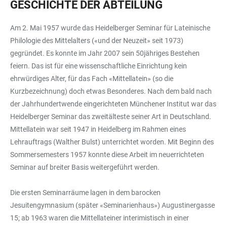
GESCHICHTE DER ABTEILUNG
Am 2. Mai 1957 wurde das Heidelberger Seminar für Lateinische
Philologie des Mittelalters («und der Neuzeit» seit 1973)
gegründet. Es konnte im Jahr 2007 sein 50jähriges Bestehen
feiern. Das ist für eine wissenschaftliche Einrichtung kein
ehrwürdiges Alter, für das Fach «Mittellatein» (so die
Kurzbezeichnung) doch etwas Besonderes. Nach dem bald nach
der Jahrhundertwende eingerichteten Münchener Institut war das
Heidelberger Seminar das zweitälteste seiner Art in Deutschland.
Mittellatein war seit 1947 in Heidelberg im Rahmen eines
Lehrauftrags (Walther Bulst) unterrichtet worden. Mit Beginn des
Sommersemesters 1957 konnte diese Arbeit im neuerrichteten
Seminar auf breiter Basis weitergeführt werden.
Die ersten Seminarräume lagen in dem barocken
Jesuitengymnasium (später «Seminarienhaus») Augustinergasse
15; ab 1963 waren die Mittellateiner interimistisch in einer