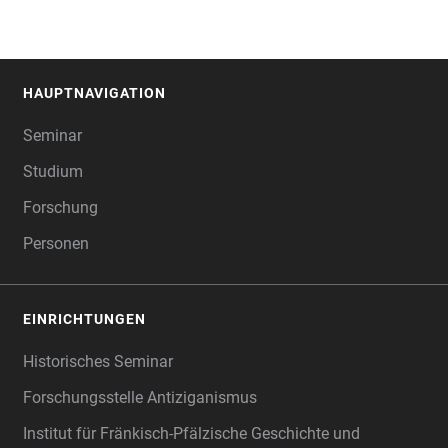
HAUPTNAVIGATION
FOOTER
Seminar
Studium
Forschung
Personen
EINRICHTUNGEN
Historisches Seminar
Forschungsstelle Antiziganismus
Institut für Fränkisch-Pfälzische Geschichte und