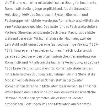
die Teilnahme an einer mittellateinischen Übung für bestimmte
Romanistikstudiengänge verpflichtend. Als die Universität
Heidelberg 1969 das Department-System übernahm und
Fachgruppen einrichtete, wurde aus Romanistik und Mittellatein
eine Fachgruppe gebildet. Das hatte für das Fach große äußere
Vorteile. Ohne das schützende Dach dieser Fachgruppe hätte
während der ersten Wirtschaftskrise der Nachkriegszeit der
Lehrstuhl wohl kaum über eine fast sechsjährige Vakanz (1967-
1973) hinweg erhalten bleiben können. Freilich lockerte sich
gerade zur Zeit der engen organisatorischen Verknüpfung von
Romanistik und Mittellatein die fachliche Verbindung; es gab seit
1968 keine Verpflichtung mehr für Romanistikstudenten, an
mittellateinischen Übungen teilzunehmen. An ihre Stelle ist die
Möglichkeit getreten, einen Schein statt in der zweiten
Romanischen Sprache in Mittellatein zu erwerben. In ähnlicher
Weise haben das Historische und das Musikwissenschaftliche
Seminar Regelungen getroffen, die es ihren Studenten
ermöglichen, Leistungen im Fach Mittellatein anerkannt zu