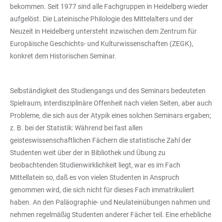
bekommen. Seit 1977 sind alle Fachgruppen in Heidelberg wieder
aufgelöst. Die Lateinische Philologie des Mittelalters und der
Neuzeit in Heidelberg untersteht inzwischen dem Zentrum für
Europäische Geschichts- und Kulturwissenschaften (ZEGK),
konkret dem Historischen Seminar.
Selbständigkeit des Studiengangs und des Seminars bedeuteten
Spielraum, interdisziplinäre Offenheit nach vielen Seiten, aber auch
Probleme, die sich aus der Atypik eines solchen Seminars ergaben;
z. B. bei der Statistik: Während bei fast allen
geisteswissenschaftlichen Fächern die statistische Zahl der
Studenten weit über der in Bibliothek und Übung zu
beobachtenden Studienwirklichkeit liegt, war es im Fach
Mittellatein so, daß es von vielen Studenten in Anspruch
genommen wird, die sich nicht für dieses Fach immatrikuliert
haben. An den Paläographie- und Neulateinübungen nahmen und
nehmen regelmäßig Studenten anderer Fächer teil. Eine erhebliche