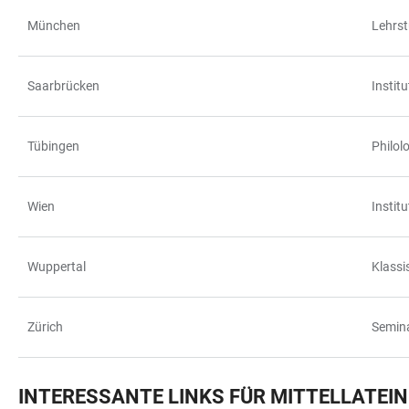
München
Lehrst
Saarbrücken
Institu
Tübingen
Philol
Wien
Institu
Wuppertal
Klassi
Zürich
Semina
INTERESSANTE LINKS FÜR MITTELLATEI