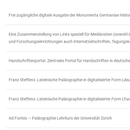
Frei zugängliche digitale Ausgabe der Monumenta Germaniae Histo
TABELLE
Eine Zusammenstellung von Links speziell für Mediävisten (sowohl 
und Forschungseinrichtungen auch Internetzeitschriften, Tagungska
Handschriftenportal. Zentrales Portal für Handschriften in deuts
Franz Steffens: Lateinische Paläographie in digitalisierter Form (
deu
Franz Steffens: Lateinische Paläographie in digitalisierter Form (
fra
Ad Fontes — Paläographie Lehrkurs der Universität Zürich