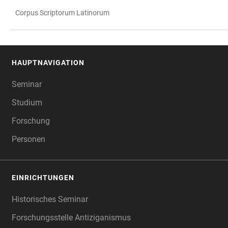
Corpus Scriptorum Latinorum
HAUPTNAVIGATION
FOOTER
Seminar
Studium
Forschung
Personen
EINRICHTUNGEN
Historisches Seminar
Forschungsstelle Antiziganismus