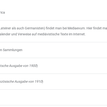
rica
Lateiner als auch Germanisten) findet man bei Mediaevum. Hier findet ma
lender und Verweise auf mediävistische Texte im Internet.
chen Sammlungen
tsche Ausgabe von 1900
)
nzösische Ausgabe von 1910
)