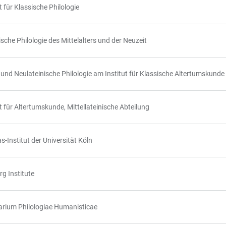
t für Klassische Philologie
ische Philologie des Mittelalters und der Neuzeit
- und Neulateinische Philologie am Institut für Klassische Altertumskunde
ut für Altertumskunde, Mittellateinische Abteilung
-Institut der Universität Köln
g Institute
rium Philologiae Humanisticae