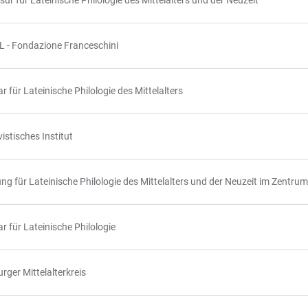
sur für Lateinische Philologie des Mittelalters und der Neuzeit
 - Fondazione Franceschini
r für Lateinische Philologie des Mittelalters
istisches Institut
ung für Lateinische Philologie des Mittelalters und der Neuzeit im Zentru
r für Lateinische Philologie
ger Mittelalterkreis