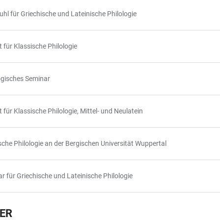
uhl für Griechische und Lateinische Philologie
t für Klassische Philologie
ogisches Seminar
t für Klassische Philologie, Mittel- und Neulatein
sche Philologie an der Bergischen Universität Wuppertal
r für Griechische und Lateinische Philologie
NER