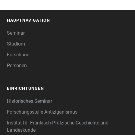
HAUPTNAVIGATION
FOOTER
Seminar
Studium
Forschung
Personen
EINRICHTUNGEN
Historisches Seminar
Forschungsstelle Antiziganismus
Institut für Fränkisch-Pfälzische Geschichte und
Landeskunde