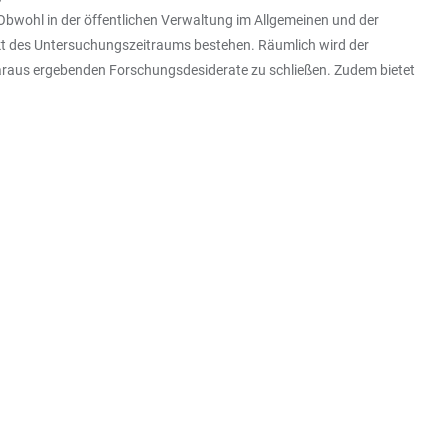
 Obwohl in der öffentlichen Verwaltung im Allgemeinen und der
unkt des Untersuchungszeitraums bestehen. Räumlich wird der
araus ergebenden Forschungsdesiderate zu schließen. Zudem bietet