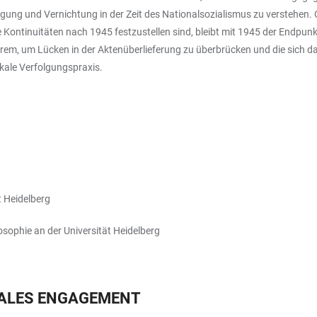
lgung und Vernichtung in der Zeit des Nationalsozialismus zu verstehen.
che Kontinuitäten nach 1945 festzustellen sind, bleibt mit 1945 der Endp
em, um Lücken in der Aktenüberlieferung zu überbrücken und die sich d
okale Verfolgungspraxis.
t Heidelberg
sophie an der Universität Heidelberg
IALES ENGAGEMENT