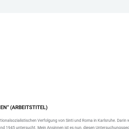
EN“ (ARBEITSTITEL)
ionalsozialistischen Verfolgung von Sinti und Roma in Karlsruhe. Darin
und 1945 untersucht. Mein Ansinnen ist es nun, diesen Untersuchungsgege