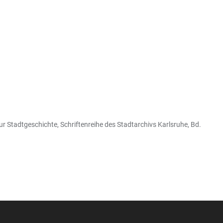
ur Stadtgeschichte, Schriftenreihe des Stadtarchivs Karlsruhe, Bd.