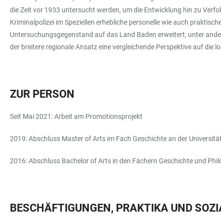
die Zeit vor 1933 untersucht werden, um die Entwicklung hin zu Verfo
Kriminalpolizei im Speziellen erhebliche personelle wie auch praktis
Untersuchungsgegenstand auf das Land Baden erweitert, unter ander
der breitere regionale Ansatz eine vergleichende Perspektive auf die l
ZUR PERSON
Seit Mai 2021: Arbeit am Promotionsprojekt
2019: Abschluss Master of Arts im Fach Geschichte an der Universitä
2016: Abschluss Bachelor of Arts in den Fächern Geschichte und Philo
BESCHÄFTIGUNGEN, PRAKTIKA UND SOZ