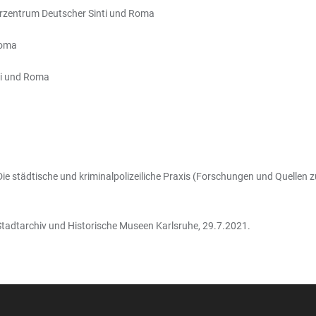
turzentrum Deutscher Sinti und Roma
Roma
ti und Roma
ie städtische und kriminalpolizeiliche Praxis (Forschungen und Quellen z
Stadtarchiv und Historische Museen Karlsruhe, 29.7.2021.