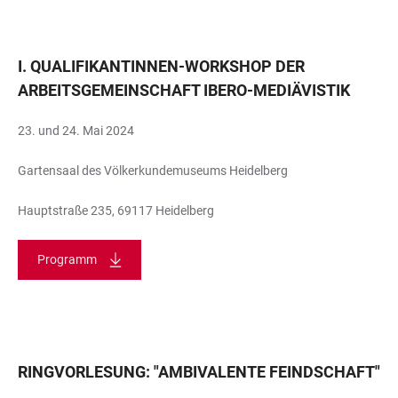
I. QUALIFIKANTINNEN-WORKSHOP DER
ARBEITSGEMEINSCHAFT IBERO-MEDIÄVISTIK
23. und 24. Mai 2024
Gartensaal des Völkerkundemuseums Heidelberg
Hauptstraße 235, 69117 Heidelberg
Programm
RINGVORLESUNG: "AMBIVALENTE FEINDSCHAFT"