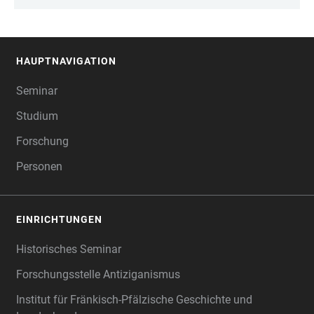
HAUPTNAVIGATION
FOOTER
Seminar
Studium
Forschung
Personen
EINRICHTUNGEN
Historisches Seminar
Forschungsstelle Antiziganismus
Institut für Fränkisch-Pfälzische Geschichte und