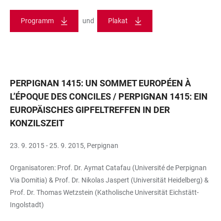
Programm
und
Plakat
PERPIGNAN 1415: UN SOMMET EUROPÉEN À
L’ÉPOQUE DES CONCILES / PERPIGNAN 1415: EIN
EUROPÄISCHES GIPFELTREFFEN IN DER
KONZILSZEIT
23. 9. 2015 - 25. 9. 2015, Perpignan
Organisatoren: Prof. Dr. Aymat Catafau (Université de Perpignan
Via Domitia) & Prof. Dr. Nikolas Jaspert (Universität Heidelberg) &
Prof. Dr. Thomas Wetzstein (Katholische Universität Eichstätt-
Ingolstadt)