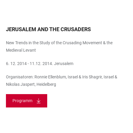
JERUSALEM AND THE CRUSADERS
New Trends in the Study of the Crusading Movement & the
Medieval Levant
6. 12. 2014 - 11.12. 2014. Jerusalem
Organisatoren: Ronnie Ellenblum, Israel & Iris Shagrir, Israel &
Nikolas Jaspert, Heidelberg
Programm