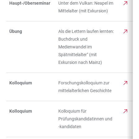
Haupt-/Oberseminar
Unter dem Vulkan: Neapel im
Mittelalter (mit Exkursion)
Übung
Als die Lettern laufen lernten:
Buchdruck und
Medienwandel im
Spätmittelalter" (mit
Exkursion nach Mainz)
Kolloquium
Forschungskolloquium zur
mittelalterlichen Geschichte
Kolloquium
Kolloquium für
Prüfungskandidatinnen und
-kandidaten