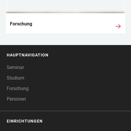
Forschung
HAUPTNAVIGATION
FOOTER
Seminar
Studium
Forschung
Personen
EINRICHTUNGEN