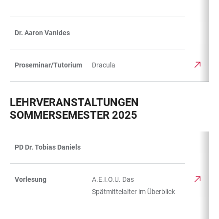
Dr. Aaron Vanides
Proseminar/Tutorium
Dracula
LEHRVERANSTALTUNGEN
SOMMERSEMESTER 2025
PD Dr. Tobias Daniels
TABELLE
Vorlesung
A.E.I.O.U. Das
Spätmittelalter im Überblick