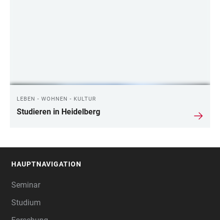
LEBEN - WOHNEN - KULTUR
Studieren in Heidelberg
HAUPTNAVIGATION
FOOTER
Seminar
Studium