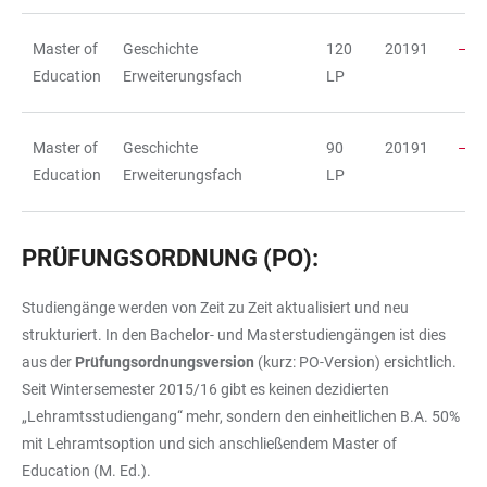
Master of
Geschichte
120
20191
Education
Erweiterungsfach
LP
Master of
Geschichte
90
20191
Education
Erweiterungsfach
LP
PRÜFUNGSORDNUNG (PO):
Studiengänge werden von Zeit zu Zeit aktualisiert und neu
strukturiert. In den Bachelor- und Masterstudiengängen ist dies
aus der
Prüfungsordnungsversion
(kurz: PO-Version) ersichtlich.
Seit Wintersemester 2015/16 gibt es keinen dezidierten
„Lehramtsstudiengang“ mehr, sondern den einheitlichen B.A. 50%
mit Lehramtsoption und sich anschließendem Master of
Education (M. Ed.).