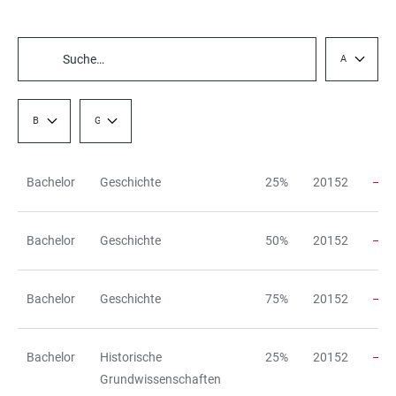
Abschlusszi
TABELLENFILTER
Bezeichnung
Gewichtung
Bachelor
Geschichte
25%
20152
TABELLE
Bachelor
Geschichte
50%
20152
Bachelor
Geschichte
75%
20152
Bachelor
Historische
25%
20152
Grundwissenschaften