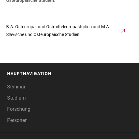
Osteuropäische Studien
.
B.A. Osteuropa- und Ostmitteleuropastudien und M.A.
Slavische und Osteuropäische Studien
HAUPTNAVIGATION
FOOTER
Seminar
Studium
Forschung
Personen