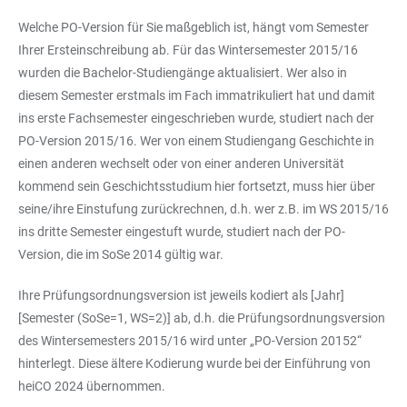
Welche PO-Version für Sie maßgeblich ist, hängt vom Semester
Ihrer Ersteinschreibung ab. Für das Wintersemester 2015/16
wurden die Bachelor-Studiengänge aktualisiert. Wer also in
diesem Semester erstmals im Fach immatrikuliert hat und damit
ins erste Fachsemester eingeschrieben wurde, studiert nach der
PO-Version 2015/16. Wer von einem Studiengang Geschichte in
einen anderen wechselt oder von einer anderen Universität
kommend sein Geschichtsstudium hier fortsetzt, muss hier über
seine/ihre Einstufung zurückrechnen, d.h. wer z.B. im WS 2015/16
ins dritte Semester eingestuft wurde, studiert nach der PO-
Version, die im SoSe 2014 gültig war.
Ihre Prüfungsordnungsversion ist jeweils kodiert als [Jahr]
[Semester (SoSe=1, WS=2)] ab, d.h. die Prüfungsordnungsversion
des Wintersemesters 2015/16 wird unter „PO-Version 20152“
hinterlegt. Diese ältere Kodierung wurde bei der Einführung von
heiCO 2024 übernommen.