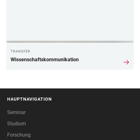
TRANSFER
Wissenschaftskommunikation
HAUPTNAVIGATION
FOOTER
Seminar
Studium
Forschung