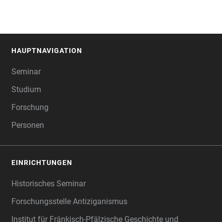
HAUPTNAVIGATION
FOOTER
Seminar
Studium
Forschung
Personen
EINRICHTUNGEN
Historisches Seminar
Forschungsstelle Antiziganismus
Institut für Fränkisch-Pfälzische Geschichte und