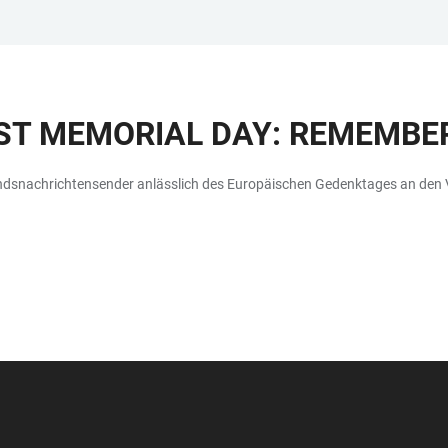
T MEMORIAL DAY: REMEMBER
andsnachrichtensender anlässlich des Europäischen Gedenktages an den