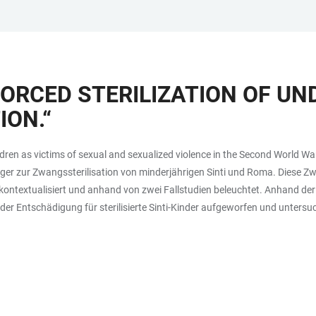
ORCED STERILIZATION OF UN
ON.“
dren as victims of sexual and sexualized violence in the Second World W
ger zur Zwangssterilisation von minderjährigen Sinti und Roma. Diese Zw
h kontextualisiert und anhand von zwei Fallstudien beleuchtet. Anhand de
der Entschädigung für sterilisierte Sinti-Kinder aufgeworfen und untersu