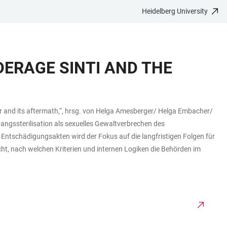
Heidelberg University
DERAGE SINTI AND THE
ar and its aftermath,“, hrsg. von Helga Amesberger/ Helga Embacher/
angssterilisation als sexuelles Gewaltverbrechen des
r Entschädigungsakten wird der Fokus auf die langfristigen Folgen für
cht, nach welchen Kriterien und internen Logiken die Behörden im