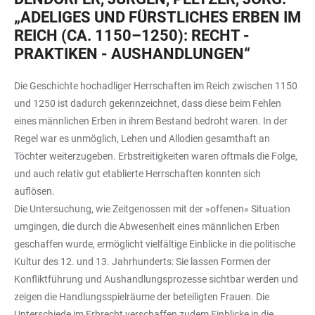
„ADELIGES UND FÜRSTLICHES ERBEN IM
REICH (CA. 1150–1250): RECHT -
PRAKTIKEN - AUSHANDLUNGEN“
Die Geschichte hochadliger Herrschaften im Reich zwischen 1150
und 1250 ist dadurch gekennzeichnet, dass diese beim Fehlen
eines männlichen Erben in ihrem Bestand bedroht waren. In der
Regel war es unmöglich, Lehen und Allodien gesamthaft an
Töchter weiterzugeben. Erbstreitigkeiten waren oftmals die Folge,
und auch relativ gut etablierte Herrschaften konnten sich
auflösen.
Die Untersuchung, wie Zeitgenossen mit der »offenen« Situation
umgingen, die durch die Abwesenheit eines männlichen Erben
geschaffen wurde, ermöglicht vielfältige Einblicke in die politische
Kultur des 12. und 13. Jahrhunderts: Sie lassen Formen der
Konfliktführung und Aushandlungsprozesse sichtbar werden und
zeigen die Handlungsspielräume der beteiligten Frauen. Die
Unterschiede im Erbrecht verschaffen zudem Einblicke in die