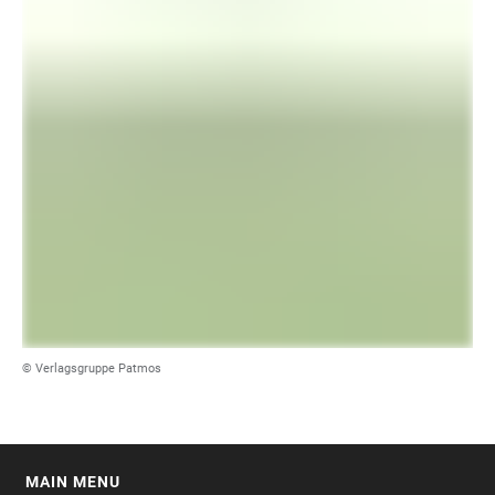
© Verlagsgruppe Patmos
MAIN MENU