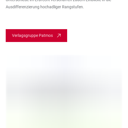
Ausdifferenzierung hochadliger Rangstufen.
Verlagsgruppe Patmos