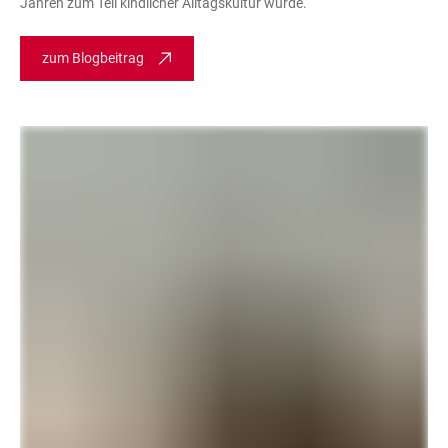
Jahren zum Teil kindlicher Alltagskultur wurde.
zum Blogbeitrag