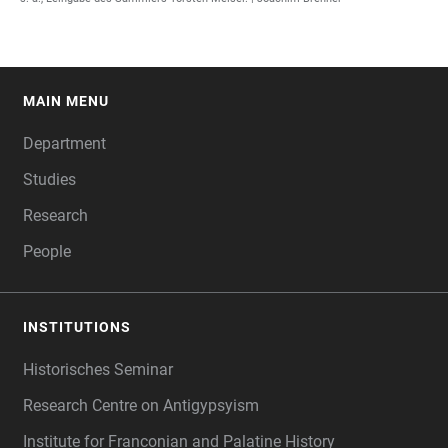
MAIN MENU
FOOTER
Department
Studies
Research
People
INSTITUTIONS
Historisches Seminar
Research Centre on Antigypsyism
Institute for Franconian and Palatine History