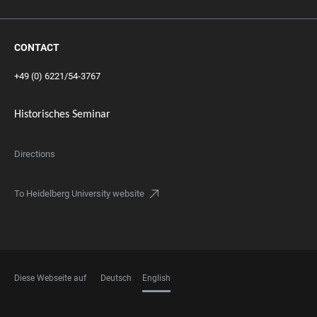
CONTACT
+49 (0) 6221/54-3767
Historisches Seminar
Directions
To Heidelberg University website
Diese Webseite auf
Deutsch
English
LANGUAGES