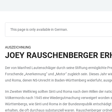
JUMP
OPEN
OPEN
ACCESSIBILITY
TO
MAIN
SEARCH
LINKS
MAIN
NAVIGATION
FORM
CONTENT
This page is only available in German.
AUSZEICHNUNG
JOEY RAUSCHENBERGER ER
Der von Manfred Lautenschläger durch seine Stiftung ermöglichte Prei
Forschende „Anerkennung“ und „Motor“ zugleich sein. Dieses Jahr wi
und Roma, denen NS-Unrecht in Baden-Württemberg widerfuhr, ausge
Im Zweiten Weltkrieg sollten Sinti und Roma nach dem Willen der nat
Völkermords nach 1945 eine Wiedergutmachung verweigert worden sei
Württembergs, wie Sinti und Roma in der Bundesrepublik entschädigt w
erhalten, die oft durchaus substanziell waren. Rauschenberger ordne