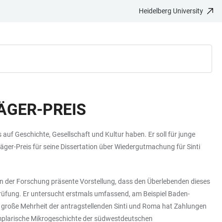
Heidelberg University
ÄGER-PREIS
uf Geschichte, Gesellschaft und Kultur haben. Er soll für junge
ger-Preis für seine Dissertation über Wiedergutmachung für Sinti
in der Forschung präsente Vorstellung, dass den Überlebenden dieses
üfung. Er untersucht erstmals umfassend, am Beispiel Baden-
Die große Mehrheit der antragstellenden Sinti und Roma hat Zahlungen
xemplarische Mikrogeschichte der südwestdeutschen