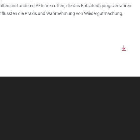
älten und anderen Akteuren offen, die das Entschädigungsverfahren
einflussten die Praxis und Wahrnehmung von Wiedergutmachung.