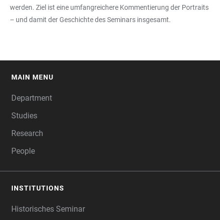
werden. Ziel ist eine umfangreichere Kommentierung der Portraits
– und damit der Geschichte des Seminars insgesamt.
MAIN MENU
FOOTER
Department
Studies
Research
People
INSTITUTIONS
Historisches Seminar