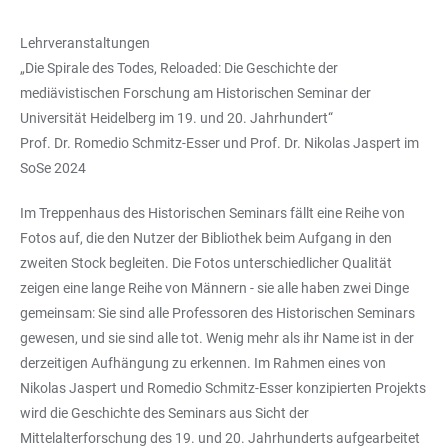
Lehrveranstaltungen
„Die Spirale des Todes, Reloaded: Die Geschichte der
mediävistischen Forschung am Historischen Seminar der
Universität Heidelberg im 19. und 20. Jahrhundert“
Prof. Dr. Romedio Schmitz-Esser und Prof. Dr. Nikolas Jaspert im
SoSe 2024
Im Treppenhaus des Historischen Seminars fällt eine Reihe von
Fotos auf, die den Nutzer der Bibliothek beim Aufgang in den
zweiten Stock begleiten. Die Fotos unterschiedlicher Qualität
zeigen eine lange Reihe von Männern - sie alle haben zwei Dinge
gemeinsam: Sie sind alle Professoren des Historischen Seminars
gewesen, und sie sind alle tot. Wenig mehr als ihr Name ist in der
derzeitigen Aufhängung zu erkennen. Im Rahmen eines von
Nikolas Jaspert und Romedio Schmitz-Esser konzipierten Projekts
wird die Geschichte des Seminars aus Sicht der
Mittelalterforschung des 19. und 20. Jahrhunderts aufgearbeitet