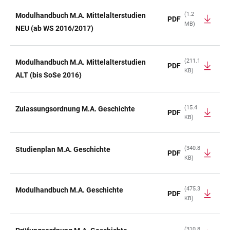
(1.2
Modulhandbuch M.A. Mittelalterstudien
PDF
MB)
NEU (ab WS 2016/2017)
(211.1
Modulhandbuch M.A. Mittelalterstudien
PDF
KB)
ALT (bis SoSe 2016)
(15.4
Zulassungsordnung M.A. Geschichte
PDF
KB)
(340.8
Studienplan M.A. Geschichte
PDF
KB)
(475.3
Modulhandbuch M.A. Geschichte
PDF
KB)
(310.8