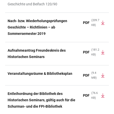
Geschichte und Beifach 120/90
(209.7
Nach- bzw. Wiederholungsprüfungen
PDF
KB)
Geschichte – Richtlinien – ab
Sommersemester 2019
(181.2
Aufnahmeantrag Freundeskreis des
PDF
KB)
Historischen Seminars
(9.4
Veranstaltungsräume & Bibliotheksplan
PDF
MB)
(76.6
Entleihordnung der Bibliothek des
PDF
KB)
Historischen Seminars, gültig auch für die
Schurman- und die FPI-Bibliothek