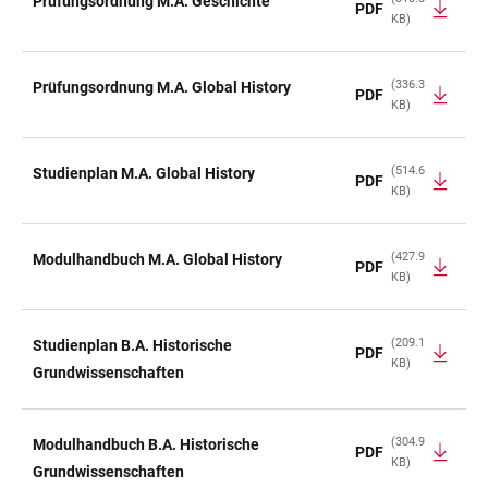
Prüfungsordnung M.A. Geschichte
PDF
KB)
(336.3
Prüfungsordnung M.A. Global History
PDF
KB)
(514.6
Studienplan M.A. Global History
PDF
KB)
(427.9
Modulhandbuch M.A. Global History
PDF
KB)
(209.1
Studienplan B.A. Historische
PDF
KB)
Grundwissenschaften
(304.9
Modulhandbuch B.A. Historische
PDF
KB)
Grundwissenschaften