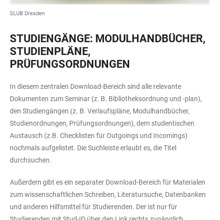
SLUB Dresden
STUDIENGÄNGE: MODULHANDBÜCHER,
STUDIENPLÄNE,
PRÜFUNGSORDNUNGEN
In diesem zentralen Download-Bereich sind alle relevante
Dokumenten zum Seminar (z. B. Bibliotheksordnung und -plan),
den Studiengängen (z. B. Verlaufspläne, Modulhandbücher,
Studienordnungen, Prüfungsordnungen), dem studentischen
Austausch (z.B. Checklisten für Outgoings und Incomings)
nochmals aufgelistet. Die Suchleiste erlaubt es, die Titel
durchsuchen.
Außerdem gibt es ein separater Download-Bereich für Materialen
zum wissenschaftlichen Schreiben, Literatursuche, Datenbanken
und anderen Hilfsmittel für Studierenden. Der ist nur für
Studierenden mit Stud-ID über den Link rechts zugänglich.