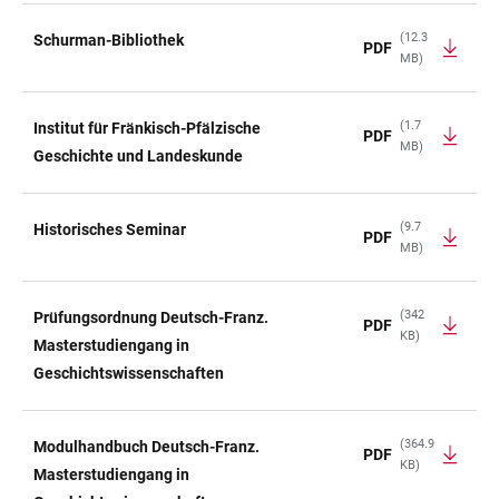
(12.3
Schurman-Bibliothek
PDF
MB)
(1.7
Institut für Fränkisch-Pfälzische
PDF
MB)
Geschichte und Landeskunde
(9.7
Historisches Seminar
PDF
MB)
(342
Prüfungsordnung Deutsch-Franz.
PDF
KB)
Masterstudiengang in
Geschichtswissenschaften
(364.9
Modulhandbuch Deutsch-Franz.
PDF
KB)
Masterstudiengang in