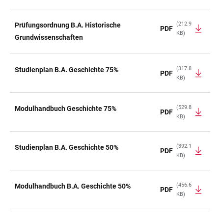
(212.9
Prüfungsordnung B.A. Historische
PDF
KB)
Grundwissenschaften
(317.8
Studienplan B.A. Geschichte 75%
PDF
KB)
(529.8
Modulhandbuch Geschichte 75%
PDF
KB)
(392.1
Studienplan B.A. Geschichte 50%
PDF
KB)
(456.6
Modulhandbuch B.A. Geschichte 50%
PDF
KB)