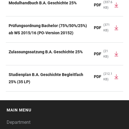
(337.6
Modulhandbuch B.A. Geschichte 25%
PDF
KB)
(371
Prüfungsordnung Bachelor (75%/50%/25%)
PDF
KB)
ab WS 2015/16 (PO-Version 20152)
(21
Zulassungssatzung B.A. Geschichte 25%
PDF
KB)
(212.1
Studienplan B.A. Geschichte Begleitfach
PDF
KB)
25% (35 LP)
MAIN MENU
FOOTER
Department