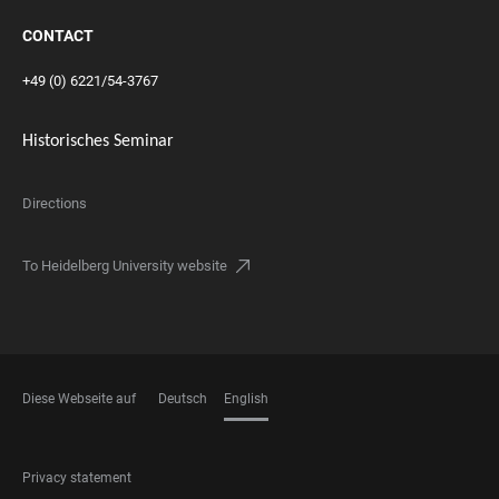
CONTACT
+49 (0) 6221/54-3767
Historisches Seminar
Directions
To Heidelberg University website
Diese Webseite auf
Deutsch
English
LANGUAGES
FOOTER
Privacy statement