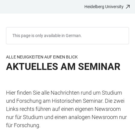
Heidelberg University
JUMP
OPEN
OPEN
ACCESSIBILITY
TO
MAIN
SEARCH
LINKS
MAIN
NAVIGATION
FORM
CONTENT
This page is only available in German.
ALLE NEUIGKEITEN AUF EINEN BLICK
AKTUELLES AM SEMINAR
Hier finden Sie alle Nachrichten rund um Studium
und Forschung am Historischen Seminar. Die zwei
Links rechts führen auf einen eigenen Newsroom
nur für Studium und einen analogen Newsroom nur
für Forschung.