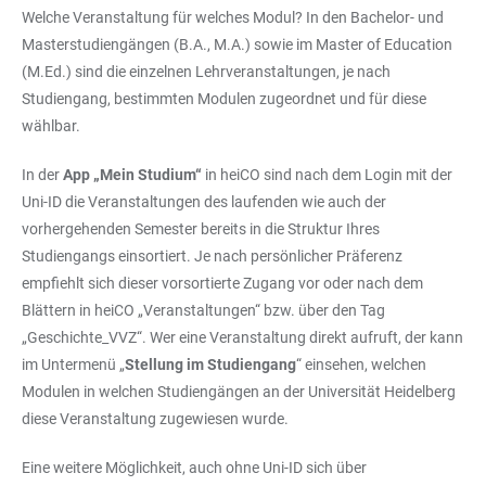
Welche Veranstaltung für welches Modul? In den Bachelor- und
Masterstudiengängen (B.A., M.A.) sowie im Master of Education
(M.Ed.) sind die einzelnen Lehrveranstaltungen, je nach
Studiengang, bestimmten Modulen zugeordnet und für diese
wählbar.
In der
App „Mein Studium“
in heiCO sind nach dem Login mit der
Uni-ID die Veranstaltungen des laufenden wie auch der
vorhergehenden Semester bereits in die Struktur Ihres
Studiengangs einsortiert. Je nach persönlicher Präferenz
empfiehlt sich dieser vorsortierte Zugang vor oder nach dem
Blättern in heiCO „Veranstaltungen“ bzw. über den Tag
„Geschichte_VVZ“. Wer eine Veranstaltung direkt aufruft, der kann
im Untermenü „
Stellung im Studiengang
“ einsehen, welchen
Modulen in welchen Studiengängen an der Universität Heidelberg
diese Veranstaltung zugewiesen wurde.
Eine weitere Möglichkeit, auch ohne Uni-ID sich über