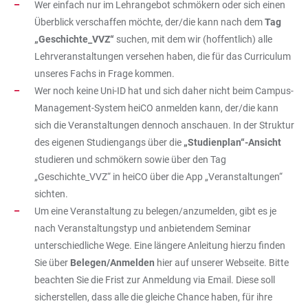
Wer einfach nur im Lehrangebot schmökern oder sich einen
Überblick verschaffen möchte, der/die kann nach dem
Tag
„Geschichte_VVZ“
suchen, mit dem wir (hoffentlich) alle
Lehrveranstaltungen versehen haben, die für das Curriculum
unseres Fachs in Frage kommen.
Wer noch keine Uni-ID hat und sich daher nicht beim Campus-
Management-System heiCO anmelden kann, der/die kann
sich die Veranstaltungen dennoch anschauen. In der Struktur
des eigenen Studiengangs über die
„Studienplan“-Ansicht
studieren und schmökern sowie über den Tag
„Geschichte_VVZ“ in heiCO über die App „Veranstaltungen“
sichten.
Um eine Veranstaltung zu belegen/anzumelden, gibt es je
nach Veranstaltungstyp und anbietendem Seminar
unterschiedliche Wege. Eine längere Anleitung hierzu finden
Sie über
Belegen/Anmelden
hier auf unserer Webseite. Bitte
beachten Sie die Frist zur Anmeldung via Email. Diese soll
sicherstellen, dass alle die gleiche Chance haben, für ihre