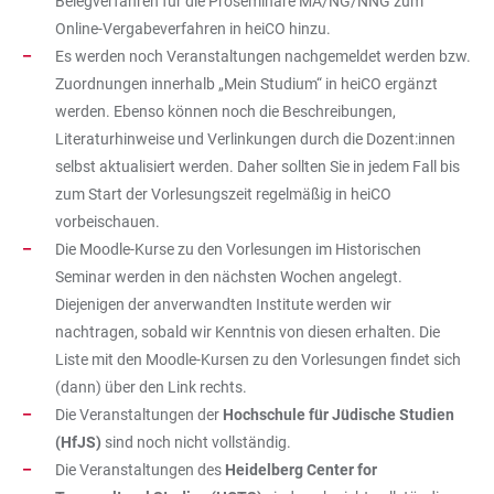
Belegverfahren für die Proseminare MA/NG/NNG zum
Online-Vergabeverfahren in heiCO hinzu.
Es werden noch Veranstaltungen nachgemeldet werden bzw.
Zuordnungen innerhalb „Mein Studium“ in heiCO ergänzt
werden. Ebenso können noch die Beschreibungen,
Literaturhinweise und Verlinkungen durch die Dozent:innen
selbst aktualisiert werden. Daher sollten Sie in jedem Fall bis
zum Start der Vorlesungszeit regelmäßig in heiCO
vorbeischauen.
Die Moodle-Kurse zu den Vorlesungen im Historischen
Seminar werden in den nächsten Wochen angelegt.
Diejenigen der anverwandten Institute werden wir
nachtragen, sobald wir Kenntnis von diesen erhalten. Die
Liste mit den Moodle-Kursen zu den Vorlesungen findet sich
(dann) über den Link rechts.
Die Veranstaltungen der
Hochschule für Jüdische Studien
(HfJS)
sind noch nicht vollständig.
Die Veranstaltungen des
Heidelberg Center for