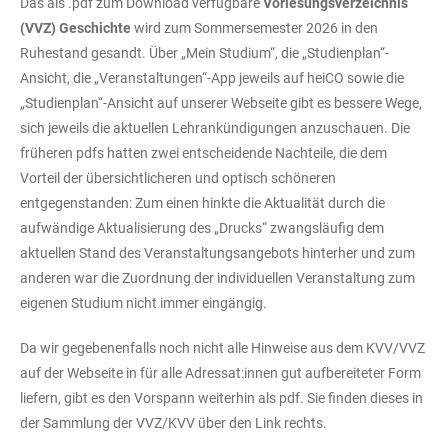
Das als .pdf zum Download verfügbare
Vorlesungsverzeichnis
(VVZ) Geschichte
wird zum Sommersemester 2026 in den
Ruhestand gesandt. Über „Mein Studium“, die „Studienplan“-
Ansicht, die „Veranstaltungen“-App jeweils auf heiCO sowie die
„Studienplan“-Ansicht auf unserer Webseite gibt es bessere Wege,
sich jeweils die aktuellen Lehrankündigungen anzuschauen. Die
früheren pdfs hatten zwei entscheidende Nachteile, die dem
Vorteil der übersichtlicheren und optisch schöneren
entgegenstanden: Zum einen hinkte die Aktualität durch die
aufwändige Aktualisierung des „Drucks“ zwangsläufig dem
aktuellen Stand des Veranstaltungsangebots hinterher und zum
anderen war die Zuordnung der individuellen Veranstaltung zum
eigenen Studium nicht immer eingängig.
Da wir gegebenenfalls noch nicht alle Hinweise aus dem KVV/VVZ
auf der Webseite in für alle Adressat:innen gut aufbereiteter Form
liefern, gibt es den Vorspann weiterhin als pdf. Sie finden dieses in
der Sammlung der VVZ/KVV über den Link rechts.